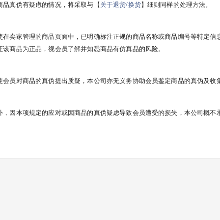
商品真伪有疑虑的情况，将采取与【
关于退货/换货
】细则同样的处理方法。
使在卖家管理的商品页面中，已明确标注正规的商品名称或商品编号等特定信
证该商品为正品，视会员了解并知悉商品有仿真品的风险。
使会员对商品的真伪提出质疑，本公司亦无义务协助会员鉴定商品的真伪及收
外，因本项规定的应对或因商品的真伪疑虑导致会员遭受的损失，本公司概不