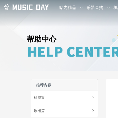
站内精品
乐器直购
填
帮助中心
推荐内容
精华篇
乐器篇