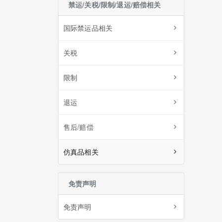
禁运/关税/限制/退运/赔偿相关
国际禁运品相关
关税
限制
退运
售后/赔偿
仿真品相关
免责声明
免责声明