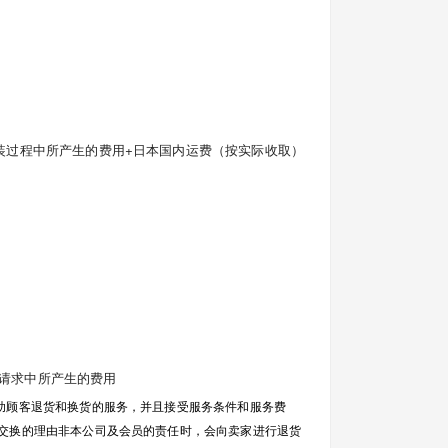
+包装过程中所产生的费用+日本国内运费（按实际收取）
货请求中所产生的费用
助顾客退货和换货的服务，并且接受服务条件和服务费
或交换的理由非本公司及会员的责任时，会向卖家进行退货