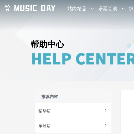
站内精品
乐器直购
填
帮助中心
推荐内容
精华篇
乐器篇