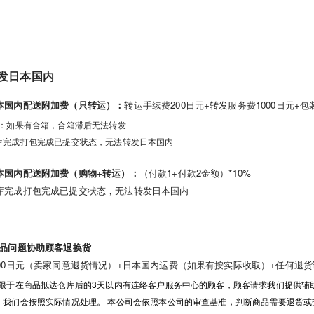
发日本国内
本国内配送附加费（只转运）：
转运手续费200日元+转发服务费1000日元
注：如果有合箱，合箱滞后无法转发
库完成打包完成已提交状态，无法转发日本国内
本国内配送附加费（购物+转运）：
（付款1+付款2金额）*10%
库完成打包完成已提交状态，无法转发日本国内
商品问题协助顾客退换货
000日元（卖家同意退货情况）+日本国内运费（如果有按实际收取）+任何退
只限于在商品抵达仓库后的3天以内有连络客户服务中心的顾客，顾客请求我们提供辅
，我们会按照实际情况处理。 本公司会依照本公司的审查基准，判断商品需要退货