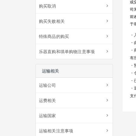
或
购买取消
司
前
购买失败相关
于
・
特殊商品的购买
・
・
乐器直购和填单购物注意事项
有
・
运输相关
・
・
运输公司
・
支
运费相关
运输国家
运输相关注意事项