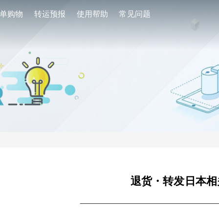
单购物
转运预报
使用帮助
常见问题
退货・转发日本相