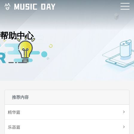
帮助中心
推荐内容
精华篇
乐器篇