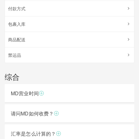
付款方式
包裹入库
商品配送
禁运品
综合
MD营业时间
请问MD如何收费？
汇率是怎么计算的？