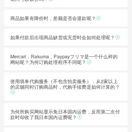
商品如果有降价时，差额是否会退款呢？
如果付款后出现商品缺货或无货时会如何处理呢？
Mercari，Rakuma，Paypayフリマ是一个什么样的
网站呢？为何订购处理程序不同呢？
使用填单代购服务（不包含拍卖服务），从2家以上
的店舖同时订购商品时，代购手续费是如何计算的？
为何所购买网站显示免日本国内运费，反而第二次付
款时却收了我日本国内运费呢？