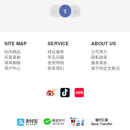
1
‹
›
SITE MAP
SERVICE
ABOUT US
站内精品
转运服务
公司简介
乐器直购
常见问题
隐私政策
填单购物
使用帮助
服务条款
用户中心
联系我们
基于特定交易法