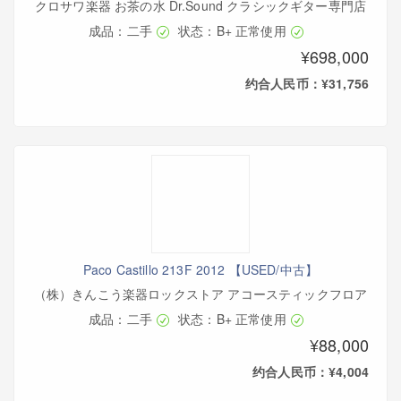
クロサワ楽器 お茶の水 Dr.Sound クラシックギター専門店
成品：二手
状态：B+ 正常使用
¥698,000
约合人民币：¥31,756
Paco Castillo 213F 2012 【USED/中古】
（株）きんこう楽器ロックストア アコースティックフロア
成品：二手
状态：B+ 正常使用
¥88,000
约合人民币：¥4,004