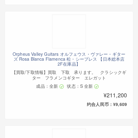
Orpheus Valley Guitars オルフェウス・ヴァレー・ギター
ズ Rosa Blanca Flamenca 松・シープレス 【日本総本店
2F在庫品】
【買取/下取情報】買取 下取 承ります。 クラシックギ
ター フラメンコギター エレガット
成品：全新
状态：S 全新
¥211,200
约合人民币：¥9,609