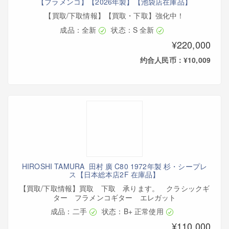
【フラメンコ】【2026年製】【池袋店在庫品】
【買取/下取情報】【買取・下取】強化中！
成品：全新
状态：S 全新
¥220,000
约合人民币：¥10,009
HIROSHI TAMURA 田村 廣 C80 1972年製 杉・シープレ
ス【日本総本店2F 在庫品】
【買取/下取情報】買取 下取 承ります。 クラシックギ
ター フラメンコギター エレガット
成品：二手
状态：B+ 正常使用
¥110,000