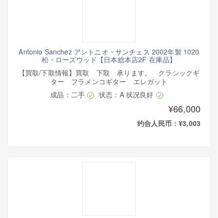
Antonio Sanchez アントニオ・サンチェス 2002年製 1020
松・ローズウッド【日本総本店2F 在庫品】
【買取/下取情報】買取 下取 承ります。 クラシックギ
ター フラメンコギター エレガット
成品：二手
状态：A 状况良好
¥66,000
约合人民币：¥3,003