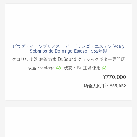
ビウダ・イ・ソブリノス・デ・ドミンゴ・エステソ Vda y
Sobrinos de Domingo Esteso 1952年製
クロサワ楽器 お茶の水 Dr.Sound クラシックギター専門店
成品：vintage
状态：B+ 正常使用
¥770,000
约合人民币：¥35,032