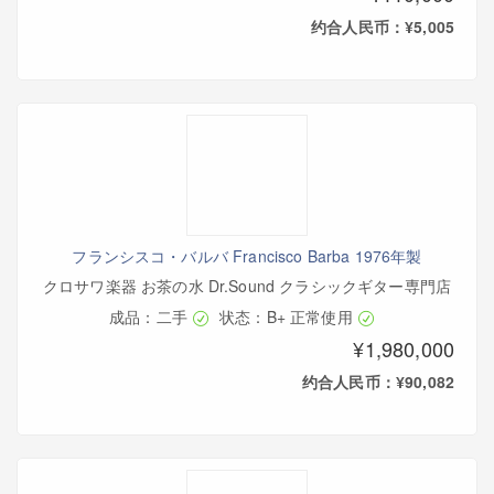
约合人民币：¥5,005
フランシスコ・バルバ Francisco Barba 1976年製
クロサワ楽器 お茶の水 Dr.Sound クラシックギター専門店
成品：二手
状态：B+ 正常使用
¥1,980,000
约合人民币：¥90,082