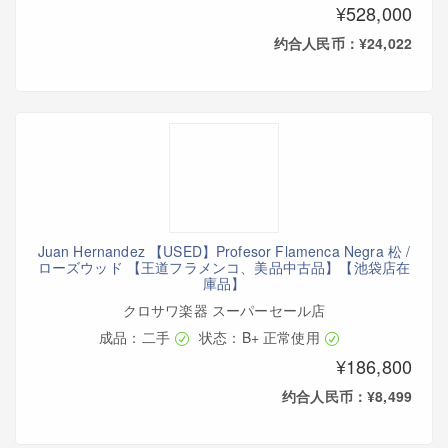
¥528,000
约合人民币：¥24,022
Juan Hernandez 【USED】Profesor Flamenca Negra 松 /
ローズウッド 【王道フラメンコ、美品中古品】【池袋店在
庫品】
クロサワ楽器 スーパーセール店
成品：二手
状态：B+ 正常使用
¥186,800
约合人民币：¥8,499