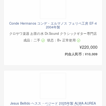
Conde Hermanos コンデ・エルマノス フェリペ工房 EF-4
2004年製
クロサワ楽器 お茶の水 Dr.Sound クラシックギター専門店
成品：二手
状态：B+ 正常使用
¥220,000
约合人民币：¥10,009
Jesus Bellido ヘスス・ベジード 2025年製 ALMA AUREA