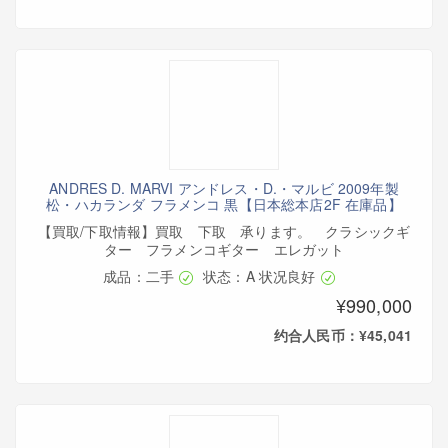
ANDRES D. MARVI アンドレス・D.・マルビ 2009年製
松・ハカランダ フラメンコ 黒【日本総本店2F 在庫品】
【買取/下取情報】買取 下取 承ります。 クラシックギ
ター フラメンコギター エレガット
成品：二手
状态：A 状况良好
¥990,000
约合人民币：¥45,041