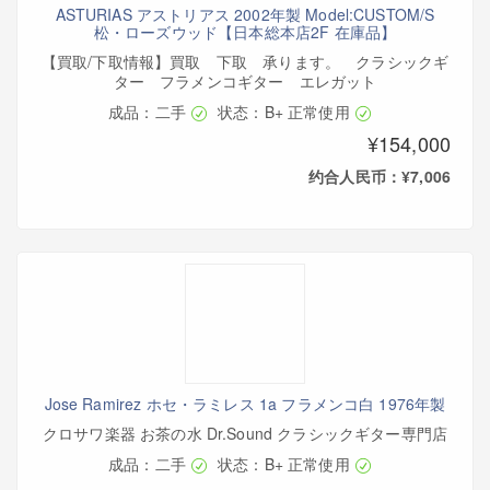
ASTURIAS アストリアス 2002年製 Model:CUSTOM/S
松・ローズウッド【日本総本店2F 在庫品】
【買取/下取情報】買取 下取 承ります。 クラシックギ
ター フラメンコギター エレガット
成品：二手
状态：B+ 正常使用
¥154,000
约合人民币：¥7,006
Jose Ramirez ホセ・ラミレス 1a フラメンコ白 1976年製
クロサワ楽器 お茶の水 Dr.Sound クラシックギター専門店
成品：二手
状态：B+ 正常使用