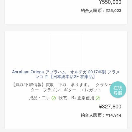
¥550,000
约合人民币：¥25,023
Abraham Ortega アブラハム・オルテガ 2017年製 フラメ
ンコ 白【日本総本店2F 在庫品】
【買取/下取情報】買取 下取 承ります。 クラシックギ
在线
ター フラメンコギター エレガット
客服
成品：二手
状态：B+ 正常使用
¥327,800
约合人民币：¥14,914