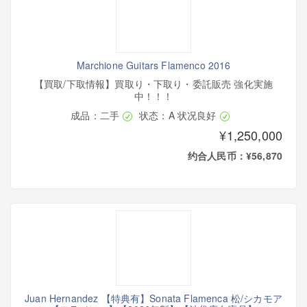
Marchione Guitars Flamenco 2016
【買取/下取情報】買取り・下取り・委託販売 強化実施
中！！！
成品：二手
状态：A 状况良好
¥1,250,000
约合人民币：¥56,870
Juan Hernandez 【特典有】Sonata Flamenca 松/シカモア