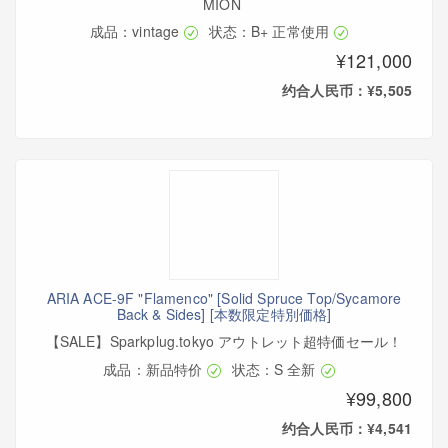
MION
成品：vintage
状态：B+ 正常使用
¥121,000
约合人民币：¥5,505
ARIA ACE-9F "Flamenco" [Solid Spruce Top/Sycamore
Back & Sides] [本数限定特別価格]
【SALE】Sparkplug.tokyo アウトレット超特価セール！
成品：新品特价
状态：S 全新
¥99,800
约合人民币：¥4,541