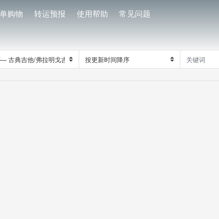
单购物
转运预报
使用帮助
常见问题