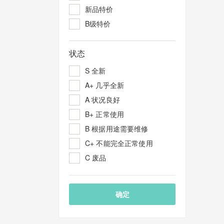
新品特价
B级特价
状态
S 全新
A+ 几乎全新
A 状况良好
B+ 正常使用
B 根据用途需要维修
C+ 不能完全正常使用
C 废品
确定