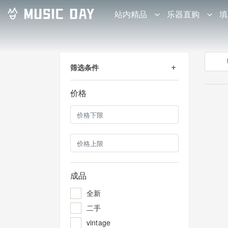
站内精品
乐器直购
填
筛选条件
价格
成品
全新
二手
vintage