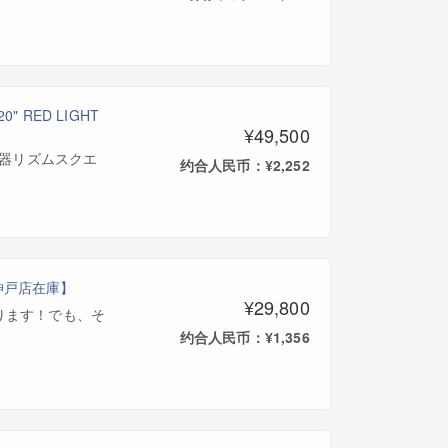
 RED LIGHT
¥49,500
(三木楽器リズムスクエ
约合人民币：¥2,252
95]【神戸店在庫】
¥29,800
ります！でも、そ
约合人民币：¥1,356