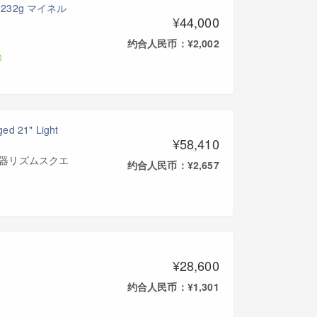
チ 1232g マイネル
¥44,000
约合人民币：¥2,002
d 21" Light
¥58,410
(三木楽器リズムスクエ
约合人民币：¥2,657
¥28,600
约合人民币：¥1,301