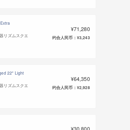
Extra
¥71,280
(三木楽器リズムスクエ
约合人民币：¥3,243
d 22" Light
¥64,350
(三木楽器リズムスクエ
约合人民币：¥2,928
¥30,800