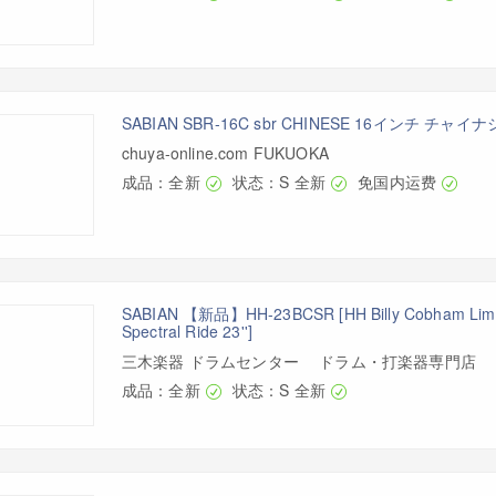
SABIAN SBR-16C sbr CHINESE 16インチ チャ
chuya-online.com FUKUOKA
成品：全新
状态：S 全新
免国内运费
SABIAN 【新品】HH-23BCSR [HH Billy Cobham Limit
Spectral Ride 23'']
三木楽器 ドラムセンター ドラム・打楽器専門店
成品：全新
状态：S 全新