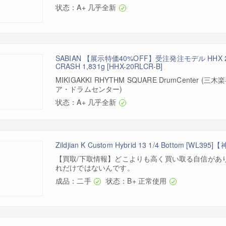
状态：A+ 几乎全新
SABIAN 【展示特価40%OFF】受注発注モデル HHX 20"
CRASH 1,831g [HHX-20RLCR-B]
MIKIGAKKI RHYTHM SQUARE DrumCenter 
ア・ドラムセンター)
状态：A+ 几乎全新
Zildjian K Custom Hybrid 13 1/4 Bottom [WL3
【買取/下取情報】どこよりも高く買い取る自信があ
れだけではないんです。
成品：二手
状态：B+ 正常使用