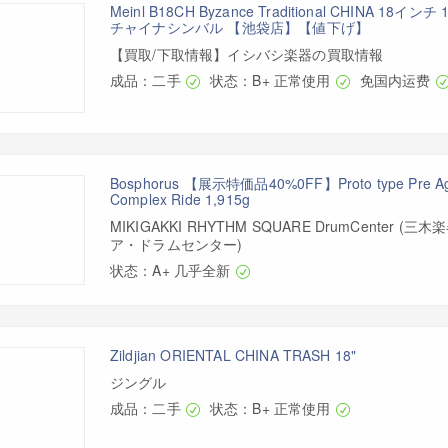
Meinl B18CH Byzance Traditional CHINA 18イン
チャイナシンバル 【池袋店】【値下げ】
【買取/下取情報】イシバシ楽器の買取情報
成品：二手
状态：B+ 正常使用
免国内运费
Bosphorus 【展示特価品40%0FF】Proto type Pre Age
Complex Ride 1,915g
MIKIGAKKI RHYTHM SQUARE DrumCenter 
ア・ドラムセンター)
状态：A+ 几乎全新
Zildjian ORIENTAL CHINA TRASH 18"
ジングル
成品：二手
状态：B+ 正常使用