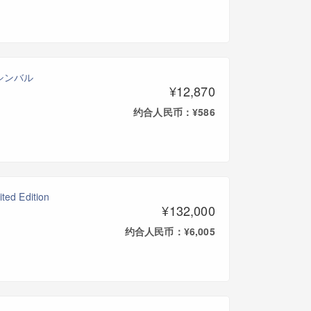
イナシンバル
¥12,870
约合人民币：¥586
ed Edition
¥132,000
约合人民币：¥6,005