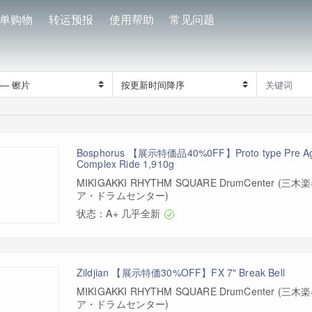
单购物
转运预报
使用帮助
常见问题
Bosphorus 【展示特価品40%0FF】Proto type Pre Age
Complex Ride 1,910g
MIKIGAKKI RHYTHM SQUARE DrumCenter 
ア・ドラムセンター)
状态：A+ 几乎全新
Zildjian 【展示特価30%OFF】FX 7" Break Bell
MIKIGAKKI RHYTHM SQUARE DrumCenter 
ア・ドラムセンター)