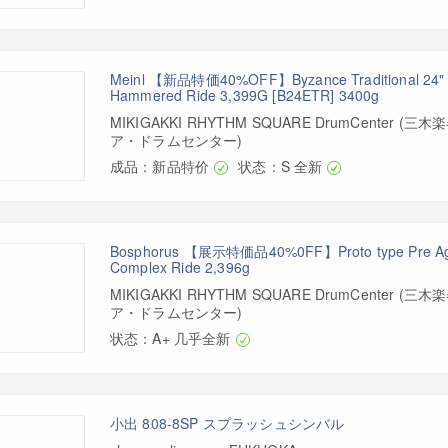
Meinl 【新品特価40%OFF】Byzance Traditional 24" 
Hammered Ride 3,399G [B24ETR] 3400g
MIKIGAKKI RHYTHM SQUARE DrumCenter 
ア・ドラムセンター)
成品：新品特价
状态：S 全新
Bosphorus 【展示特価品40%0FF】Proto type Pre Age
Complex Ride 2,396g
MIKIGAKKI RHYTHM SQUARE DrumCenter 
ア・ドラムセンター)
状态：A+ 几乎全新
小出 808-8SP スプラッシュシンバル