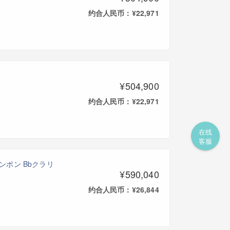
约合人民币：¥22,971
¥504,900
约合人民币：¥22,971
在线
客服
ランポン Bbクラリ
¥590,040
约合人民币：¥26,844