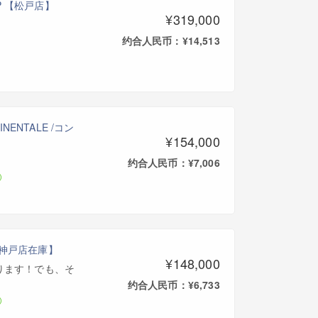
SP 【松戸店】
¥319,000
约合人民币：¥14,513
INENTALE /コン
¥154,000
约合人民币：¥7,006
2]【神戸店在庫】
¥148,000
ります！でも、そ
约合人民币：¥6,733