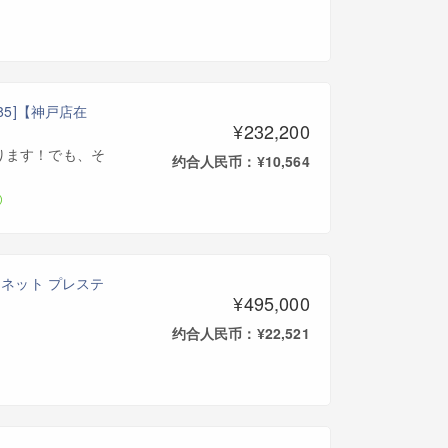
L885]【神戸店在
¥232,200
ります！でも、そ
约合人民币：¥10,564
ラリネット プレステ
¥495,000
约合人民币：¥22,521