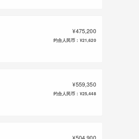
¥475,200
约合人民币：¥21,620
¥559,350
约合人民币：¥25,448
¥504,900