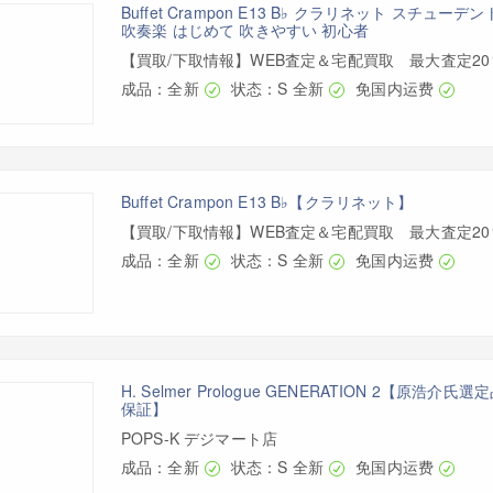
Buffet Crampon E13 B♭ クラリネット スチュ
吹奏楽 はじめて 吹きやすい 初心者
【買取/下取情報】WEB査定＆宅配買取 最大査定2
成品：全新
状态：S 全新
免国内运费
Buffet Crampon E13 B♭【クラリネット】
【買取/下取情報】WEB査定＆宅配買取 最大査定2
成品：全新
状态：S 全新
免国内运费
H. Selmer Prologue GENERATION 2【原浩介
保証】
POPS-K デジマート店
成品：全新
状态：S 全新
免国内运费