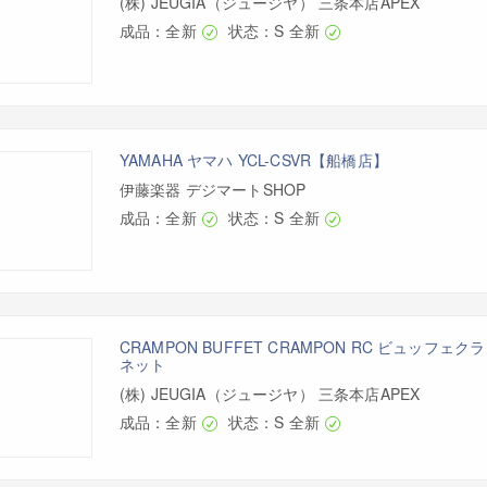
(株) JEUGIA（ジュージヤ） 三条本店APEX
成品：全新
状态：S 全新
YAMAHA ヤマハ YCL-CSVR【船橋店】
伊藤楽器 デジマートSHOP
成品：全新
状态：S 全新
CRAMPON BUFFET CRAMPON RC ビュッフェク
ネット
(株) JEUGIA（ジュージヤ） 三条本店APEX
成品：全新
状态：S 全新