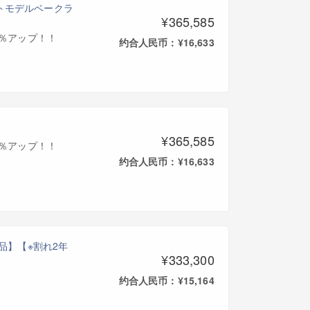
ーデントモデルベークラ
¥365,585
0％アップ！！
约合人民币：¥16,633
¥365,585
0％アップ！！
约合人民币：¥16,633
氏選定品】【※割れ2年
¥333,300
约合人民币：¥15,164