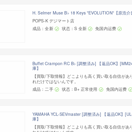
H. Selmer Muse B♭ 18 Keys "EVOLUTION"【
POPS-K デジマート店
成品：全新
状态：S 全新
免国内运费
Buffet Crampon RC B♭ [調整済み] 【返品OK】[M
庫】
【買取/下取情報】どこよりも高く買い取る自信があ
れだけではないんです。
成品：二手
状态：B+ 正常使用
免国内运费
YAMAHA YCL-SEVmaster [調整済み] 【返品OK】[
庫】
【買取/下取情報】どこよりも高く買い取る自信があ