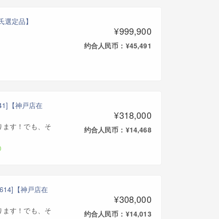
原浩介氏選定品】
¥999,900
约合人民币：¥45,491
M241]【神戸店在
¥318,000
ります！でも、そ
约合人民币：¥14,468
UL614]【神戸店在
¥308,000
ります！でも、そ
约合人民币：¥14,013