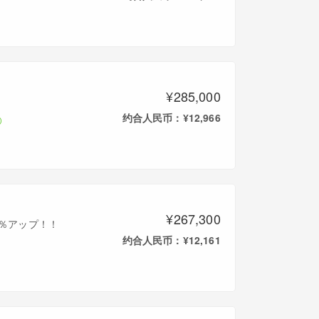
¥285,000
约合人民币：¥12,966
¥267,300
0％アップ！！
约合人民币：¥12,161