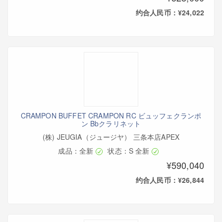
约合人民币：¥24,022
CRAMPON BUFFET CRAMPON RC ビュッフェクランポ
ン Bbクラリネット
(株) JEUGIA（ジュージヤ） 三条本店APEX
成品：全新
状态：S 全新
¥590,040
约合人民币：¥26,844