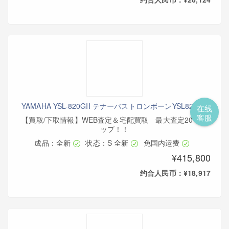
YAMAHA YSL-820GII テナーバストロンボーンYSL820GII
在线
客服
【買取/下取情報】WEB査定＆宅配買取 最大査定20％ア
ップ！！
成品：全新
状态：S 全新
免国内运费
¥415,800
约合人民币：¥18,917