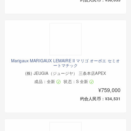
Marigaux MARIGAUX LEMAIRE II マリゴ オーボエ セミオ
ートマチック
(株) JEUGIA（ジュージヤ） 三条本店APEX
成品：全新
状态：S 全新
¥759,000
约合人民币：¥34,531