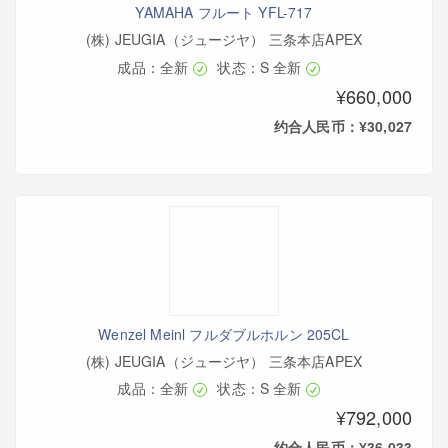
YAMAHA フルート YFL-717
(株) JEUGIA（ジュージヤ） 三条本店APEX
成品：全新
状态：S 全新
¥660,000
约合人民币：¥30,027
Wenzel Meinl フルダブルホルン 205CL
(株) JEUGIA（ジュージヤ） 三条本店APEX
成品：全新
状态：S 全新
¥792,000
约合人民币：¥36,033