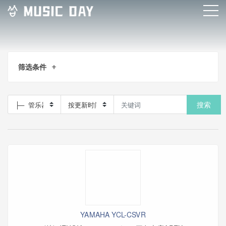
筛选条件
搜索
YAMAHA YCL-CSVR