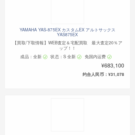
YAMAHA YAS-875EX カスタムEX アルトサックス
YAS875EX
【買取/下取情報】WEB査定＆宅配買取 最大査定20％ア
ップ！！
成品：全新
状态：S 全新
免国内运费
¥683,100
约合人民币：¥31,078