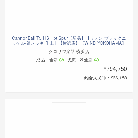
CannonBall T5-HS Hot Spur【新品】【サテン ブラックニ
ッケル/銀メッキ 仕上】【横浜店】【WIND YOKOHAMA】
クロサワ楽器 横浜店
成品：全新
状态：S 全新
¥794,750
约合人民币：¥36,158