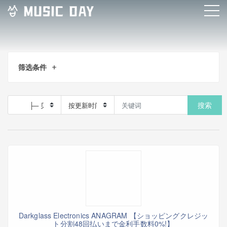
筛选条件
搜索
Darkglass Electronics ANAGRAM 【ショッピングクレジッ
ト分割48回払いまで金利手数料0%!】