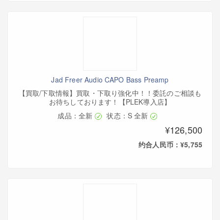
Jad Freer Audio CAPO Bass Preamp
【買取/下取情報】買取・下取り強化中！！委託のご相談も
お待ちしております！【PLEK導入店】
成品：全新
状态：S 全新
¥126,500
约合人民币：¥5,755