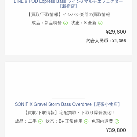
LINE 6 POD Express Bass ライン6 マルチエフェクター
【新宿店】
【買取/下取情報】イシバシ楽器の買取情報
成品：新品特价
状态：S 全新
¥29,800
约合人民币：¥1,356
SONIFIX Gravel Storm Bass Overdrive【尾張小牧店】
【買取/下取情報】宅配買取・下取り爆裂強化!!
成品：二手
状态：B+ 正常使用
免国内运费
¥39,800