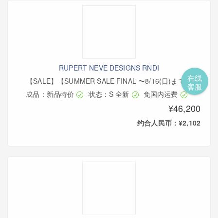
RUPERT NEVE DESIGNS RNDI
在线
【SALE】【SUMMER SALE FINAL 〜8/16(日)まで】
客服
成品：新品特价
状态：S 全新
免国内运费
¥46,200
约合人民币：¥2,102