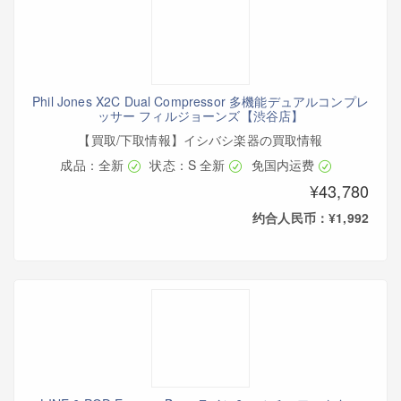
Phil Jones X2C Dual Compressor 多機能デュアルコンプレ
ッサー フィルジョーンズ【渋谷店】
【買取/下取情報】イシバシ楽器の買取情報
成品：全新
状态：S 全新
免国内运费
¥43,780
约合人民币：¥1,992