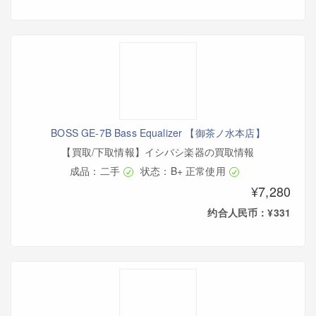
BOSS GE-7B Bass Equalizer 【御茶ノ水本店】
【買取/下取情報】イシバシ楽器の買取情報
成品：二手
状态：B+ 正常使用
¥7,280
约合人民币：¥331