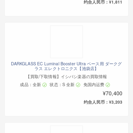
约合人民币：¥1,811
DARKGLASS EC Luminal Booster Ultra ベース用 ダークグ
ラス エレクトロニクス【池袋店】
【買取/下取情報】イシバシ楽器の買取情報
成品：全新
状态：S 全新
免国内运费
¥70,400
约合人民币：¥3,203