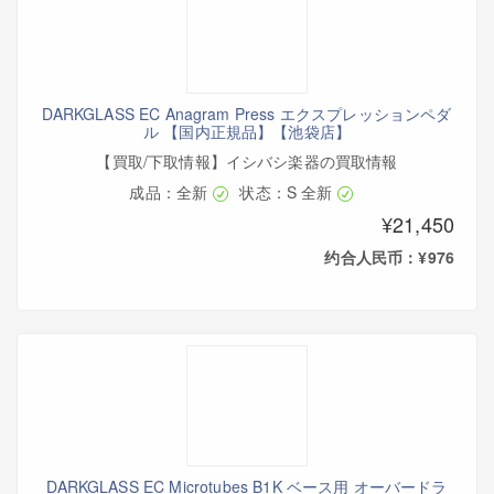
DARKGLASS EC Anagram Press エクスプレッションペダ
ル 【国内正規品】【池袋店】
【買取/下取情報】イシバシ楽器の買取情報
成品：全新
状态：S 全新
¥21,450
约合人民币：¥976
DARKGLASS EC Microtubes B1K ベース用 オーバードラ