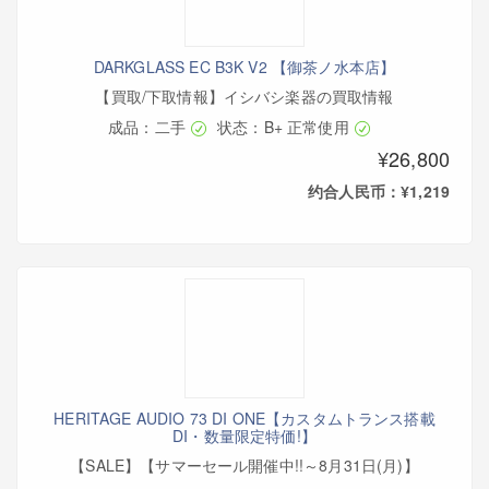
DARKGLASS EC B3K V2 【御茶ノ水本店】
【買取/下取情報】イシバシ楽器の買取情報
成品：二手
状态：B+ 正常使用
¥26,800
约合人民币：¥1,219
HERITAGE AUDIO 73 DI ONE【カスタムトランス搭載
DI・数量限定特価!】
【SALE】【サマーセール開催中!!～8月31日(月)】