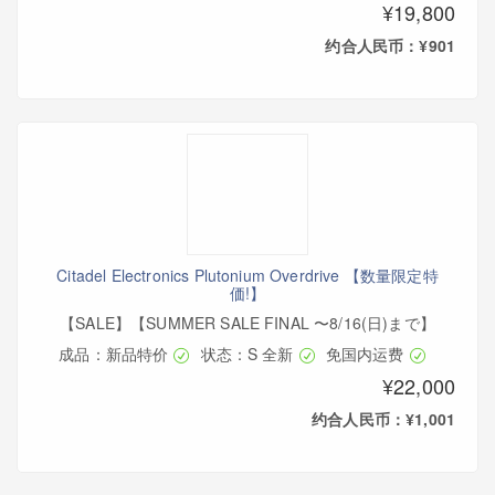
¥19,800
约合人民币：¥901
Citadel Electronics Plutonium Overdrive 【数量限定特
価!】
【SALE】【SUMMER SALE FINAL 〜8/16(日)まで】
成品：新品特价
状态：S 全新
免国内运费
¥22,000
约合人民币：¥1,001