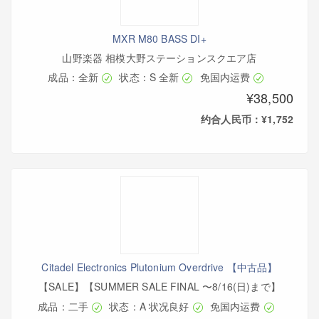
MXR M80 BASS DI+
山野楽器 相模大野ステーションスクエア店
成品：全新
状态：S 全新
免国内运费
¥38,500
约合人民币：¥1,752
Citadel Electronics Plutonium Overdrive 【中古品】
【SALE】【SUMMER SALE FINAL 〜8/16(日)まで】
成品：二手
状态：A 状况良好
免国内运费