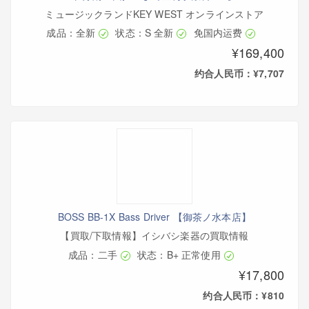
ミュージックランドKEY WEST オンラインストア
成品：全新
状态：S 全新
免国内运费
¥169,400
约合人民币：¥7,707
BOSS BB-1X Bass Driver 【御茶ノ水本店】
【買取/下取情報】イシバシ楽器の買取情報
成品：二手
状态：B+ 正常使用
¥17,800
约合人民币：¥810