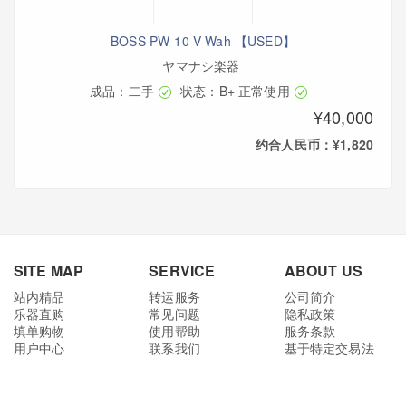
BOSS PW-10 V-Wah 【USED】
ヤマナシ楽器
成品：二手
状态：B+ 正常使用
¥40,000
约合人民币：¥1,820
SITE MAP
SERVICE
ABOUT US
站内精品
转运服务
公司简介
乐器直购
常见问题
隐私政策
填单购物
使用帮助
服务条款
用户中心
联系我们
基于特定交易法