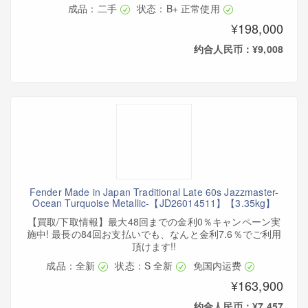
成品：二手
状态：B+ 正常使用
¥198,000
约合人民币：¥9,008
Fender Made in Japan Traditional Late 60s Jazzmaster-
Ocean Turquoise Metallic-【JD26014511】【3.35kg】
【買取/下取情報】最大48回までの金利0％キャンペーン実
施中! 最長の84回お支払いでも、なんと金利7.6％でご利用
頂けます!!
成品：全新
状态：S 全新
免国内运费
¥163,900
约合人民币：¥7,457