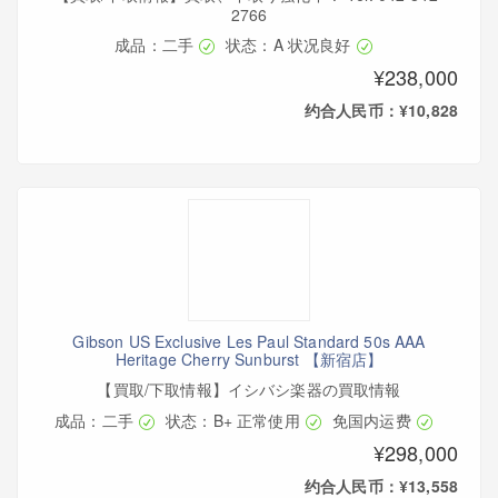
2766
成品：二手
状态：A 状况良好
¥238,000
约合人民币：¥10,828
Gibson US Exclusive Les Paul Standard 50s AAA
Heritage Cherry Sunburst 【新宿店】
【買取/下取情報】イシバシ楽器の買取情報
成品：二手
状态：B+ 正常使用
免国内运费
¥298,000
约合人民币：¥13,558