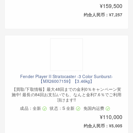
¥159,500
约合人民币：¥7,257
Fender Player II Stratocaster -3 Color Sunburst-
【MX26007159】【3.46kg】
【買取/下取情報】最大48回までの金利0％キャンペーン実
施中! 最長の84回お支払いでも、なんと金利7.6％でご利用
頂けます!!
成品：全新
状态：S 全新
免国内运费
¥110,000
约合人民币：¥5,005