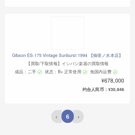
Gibson ES-175 Vintage Sunburst 1994 【御茶ノ水本店】
【買取/下取情報】イシバシ楽器の買取情報
成品：二手
状态：B+ 正常使用
免国内运费
¥678,000
约合人民币：¥30,846
6
‹
›