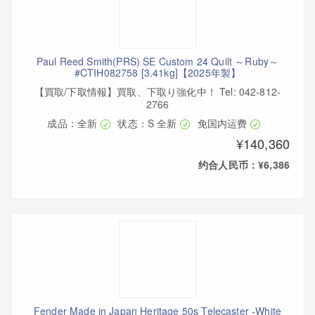
Paul Reed Smith(PRS) SE Custom 24 Quilt ～Ruby～
#CTIH082758 [3.41kg]【2025年製】
【買取/下取情報】買取、下取り強化中！ Tel: 042-812-
2766
成品：全新
状态：S 全新
免国内运费
¥140,360
约合人民币：¥6,386
Fender Made in Japan Heritage 50s Telecaster -White