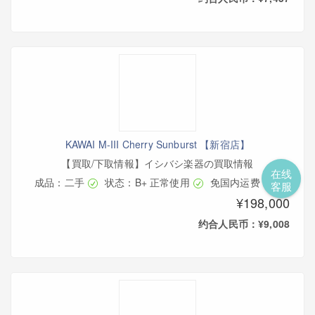
KAWAI M-III Cherry Sunburst 【新宿店】
【買取/下取情報】イシバシ楽器の買取情報
在线
成品：二手
状态：B+ 正常使用
免国内运费
客服
¥198,000
约合人民币：¥9,008