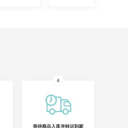
4
等待商品入库并转运到家