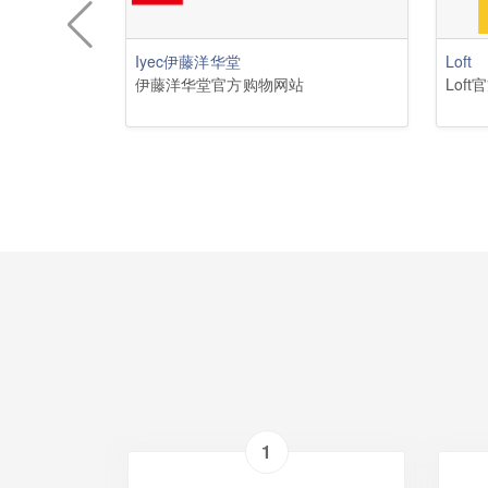
Iyec伊藤洋华堂
Loft
伊藤洋华堂官方购物网站
Lof
1