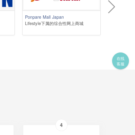
Ponpare Mall Japan
Rakuten
Lifestyle下属的综合性网上商城
乐天商城
在线
客服
4