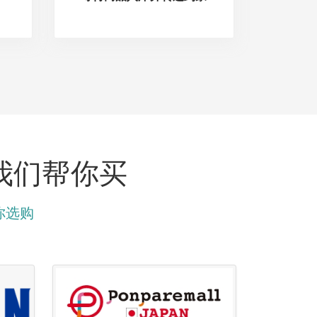
 我们帮你买
你选购