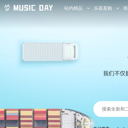
站内精品
乐器直购
填